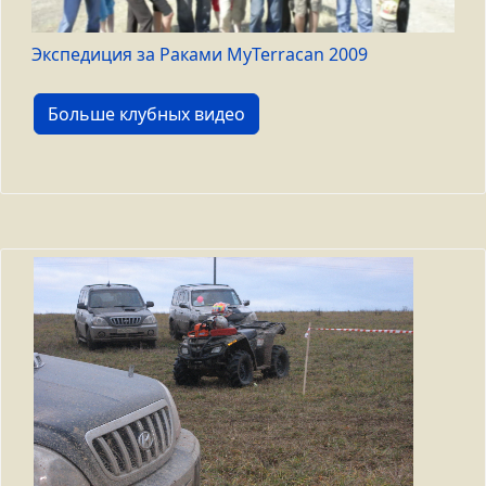
Экспедиция за Раками MyTerracan 2009
Больше клубных видео