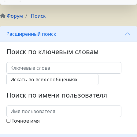
Форум
Поиск
Расширенный поиск
Поиск по ключевым словам
Поиск по имени пользователя
Точное имя