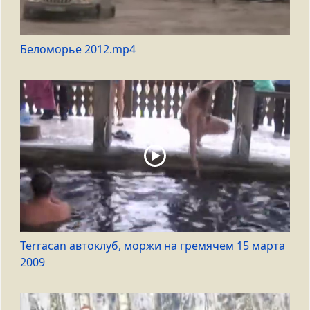
Беломорье 2012.mp4
Terracan автоклуб, моржи на гремячем 15 марта
2009