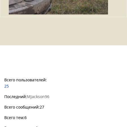
Статистикa Форума
Всего пользователей:
25
Последний:
MJackson96
Всего сообщений:27
Всего тем:6