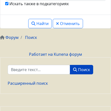
Искать также в подкатегориях
Найти
Отменить
Форум
Поиск
Работает на
Kunena форум
Поиск
Поиск
Расширенный поиск