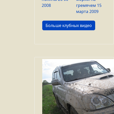
2008
гремячем 15
марта 2009
Больше клубных видео