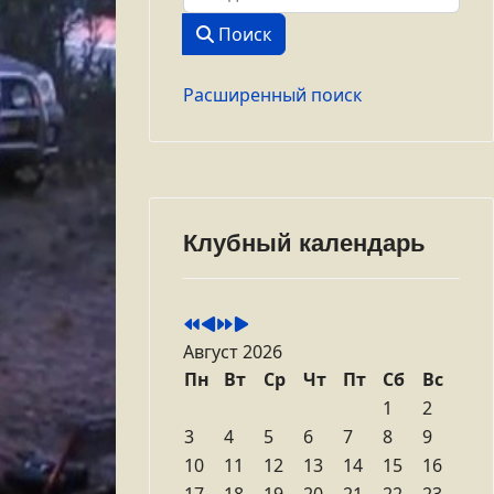
Поиск
Расширенный поиск
Клубный календарь
Август 2026
Пн
Вт
Ср
Чт
Пт
Сб
Вс
1
2
3
4
5
6
7
8
9
10
11
12
13
14
15
16