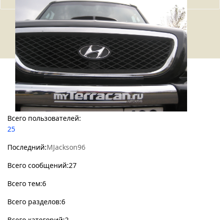
Статистикa Форума
Всего пользователей:
25
Последний:
MJackson96
Всего сообщений:27
Всего тем:6
Всего разделов:6
Всего категорий:2