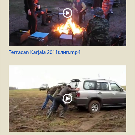
Terracan Karjala 2011клип.mp4