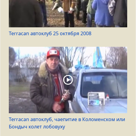
Terracan автоклуб 25 октября 2008
Terracan автоклуб, чаепитие в Коломенском или
Бондыч колет лобовуху