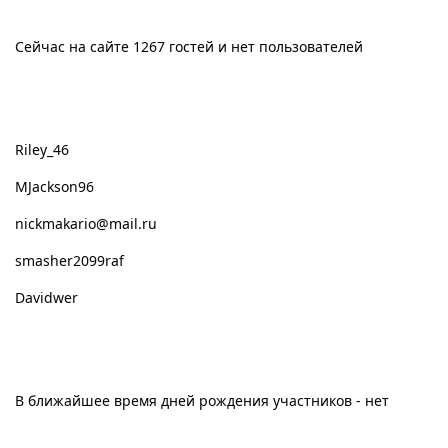
Сейчас на сайте 1267 гостей и нет пользователей
Новые пользователи
Riley_46
MJackson96
nickmakario@mail.ru
smasher2099raf
Davidwer
День рождения
В ближайшее время дней рождения участников - нет