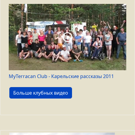
MyTerracan Club - Карельские рассказы 2011
Больше клубных видео