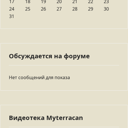
17
18
19
20
21
22
23
24
25
26
27
28
29
30
31
Обсуждается на форуме
Нет сообщений для показа
Видеотека Myterracan