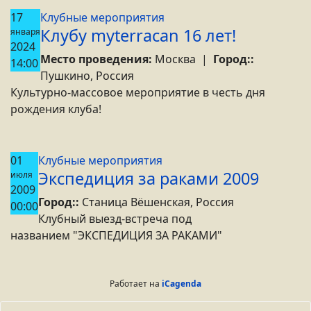
17
Клубные мероприятия
Клубу myterracan 16 лет!
января
2024
Место проведения:
Москва
|
Город::
14:00
Пушкино, Россия
Культурно-массовое мероприятие в честь дня
рождения клуба!
01
Клубные мероприятия
Экспедиция за раками 2009
июля
2009
Город::
Станица Вёшенская, Россия
00:00
Клубный выезд-встреча под
названием "ЭКСПЕДИЦИЯ ЗА РАКАМИ"
Работает на
iCagenda