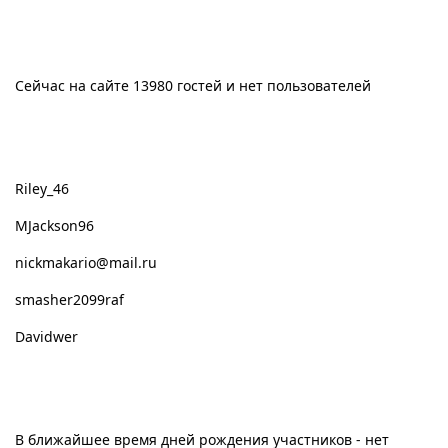
Сейчас на сайте
Сейчас на сайте 13980 гостей и нет пользователей
Новые пользователи
Riley_46
MJackson96
nickmakario@mail.ru
smasher2099raf
Davidwer
День рождения
В ближайшее время дней рождения участников - нет